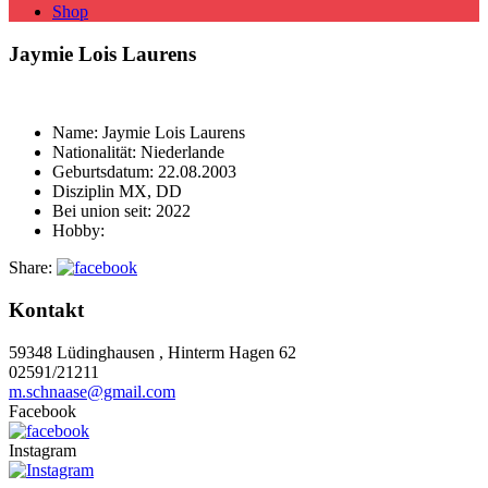
Shop
Jaymie Lois Laurens
Name:
Jaymie Lois Laurens
Nationalität:
Niederlande
Geburtsdatum:
22.08.2003
Disziplin
MX, DD
Bei union seit:
2022
Hobby:
Share:
Kontakt
59348 Lüdinghausen , Hinterm Hagen 62
02591/21211
m.schnaase@gmail.com
Facebook
Instagram